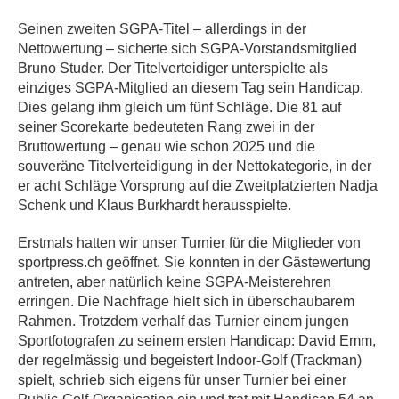
Seinen zweiten SGPA-Titel – allerdings in der
Nettowertung – sicherte sich SGPA-Vorstandsmitglied
Bruno Studer. Der Titelverteidiger unterspielte als
einziges SGPA-Mitglied an diesem Tag sein Handicap.
Dies gelang ihm gleich um fünf Schläge. Die 81 auf
seiner Scorekarte bedeuteten Rang zwei in der
Bruttowertung – genau wie schon 2025 und die
souveräne Titelverteidigung in der Nettokategorie, in der
er acht Schläge Vorsprung auf die Zweitplatzierten Nadja
Schenk und Klaus Burkhardt herausspielte.
Erstmals hatten wir unser Turnier für die Mitglieder von
sportpress.ch geöffnet. Sie konnten in der Gästewertung
antreten, aber natürlich keine SGPA-Meisterehren
erringen. Die Nachfrage hielt sich in überschaubarem
Rahmen. Trotzdem verhalf das Turnier einem jungen
Sportfotografen zu seinem ersten Handicap: David Emm,
der regelmässig und begeistert Indoor-Golf (Trackman)
spielt, schrieb sich eigens für unser Turnier bei einer