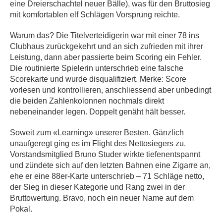
eine Dreierschachtel neuer Bälle), was für den Bruttosieg
mit komfortablen elf Schlägen Vorsprung reichte.
Warum das? Die Titelverteidigerin war mit einer 78 ins
Clubhaus zurückgekehrt und an sich zufrieden mit ihrer
Leistung, dann aber passierte beim Scoring ein Fehler.
Die routinierte Spielerin unterschrieb eine falsche
Scorekarte und wurde disqualifiziert. Merke: Score
vorlesen und kontrollieren, anschliessend aber unbedingt
die beiden Zahlenkolonnen nochmals direkt
nebeneinander legen. Doppelt genäht hält besser.
Soweit zum «Learning» unserer Besten. Gänzlich
unaufgeregt ging es im Flight des Nettosiegers zu.
Vorstandsmitglied Bruno Studer wirkte tiefenentspannt
und zündete sich auf den letzten Bahnen eine Zigarre an,
ehe er eine 88er-Karte unterschrieb – 71 Schläge netto,
der Sieg in dieser Kategorie und Rang zwei in der
Bruttowertung. Bravo, noch ein neuer Name auf dem
Pokal.