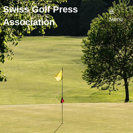
Swiss Golf Press
Menü
Association