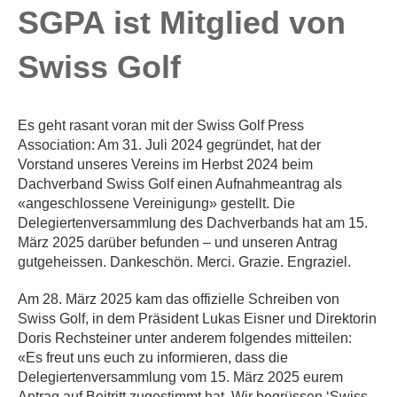
SGPA ist Mitglied von
Swiss Golf
Es geht rasant voran mit der Swiss Golf Press
Association: Am 31. Juli 2024 gegründet, hat der
Vorstand unseres Vereins im Herbst 2024 beim
Dachverband Swiss Golf einen Aufnahmeantrag als
«angeschlossene Vereinigung» gestellt. Die
Delegiertenversammlung des Dachverbands hat am 15.
März 2025 darüber befunden – und unseren Antrag
gutgeheissen. Dankeschön. Merci. Grazie. Engraziel.
Am 28. März 2025 kam das offizielle Schreiben von
Swiss Golf, in dem Präsident Lukas Eisner und Direktorin
Doris Rechsteiner unter anderem folgendes mitteilen:
«Es freut uns euch zu informieren, dass die
Delegiertenversammlung vom 15. März 2025 eurem
Antrag auf Beitritt zugestimmt hat. Wir begrüssen ‘Swiss