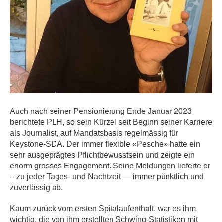
Auch nach seiner Pensionierung Ende Januar 2023
berichtete PLH, so sein Kürzel seit Beginn seiner Karriere
als Journalist, auf Mandatsbasis regelmässig für
Keystone-SDA. Der immer flexible «Pesche» hatte ein
sehr ausgeprägtes Pflichtbewusstsein und zeigte ein
enorm grosses Engagement. Seine Meldungen lieferte er
– zu jeder Tages- und Nachtzeit — immer pünktlich und
zuverlässig ab.
Kaum zurück vom ersten Spitalaufenthalt, war es ihm
wichtig, die von ihm erstellten Schwing-Statistiken mit