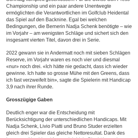
Championship und ein paar andere Unentwegte
ermöglichten die Verantwortlichen im Golfclub Heidental
das Spiel auf den Backnine. Egal bei welchen
Bedingungen, die Bernerin Nadja Schenk benötigte – wie
im Vorjahr – am wenigsten Schläge und sichert sich den
insgesamt vierten Titel, davon drei in Serie.
2022 gewann sie in Andermatt noch mit sieben Schlägen
Reserve, im Vorjahr waren es noch vier und diesmal
«nur» noch drei. «Ich hätte nie gedacht, dass ich wieder
gewinne. Ich hatte so grosse Mühe mit den Greens, dass
ich fast verzweifelt bin», sagte die Spielerin mit Handicap
3,9 nach ihrer Runde.
Grosszügige Gaben
Deutlich enger war die Entscheidung mit
Berücksichtigung der unterschiedlichen Handicaps. Mit
Nadja Schenk, Livio Piatti und Bruno Studer erzielten
gleich drei Spieler das gleiche Nettoresultat. Dank des