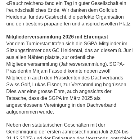
«Rauchzeichen» fand ein Tag in guter Gesellschaft ein
freundschaftliches Ende. Wir danken dem Golfclub
Heidental für das Gastrecht, die perfekte Organisation
und den bestens präparierten und anspruchsvollen Platz.
Mitgliederversammlung 2026 mit Ehrengast
Vor dem Turnierstart trafen sich die SGPA-Mitglieder im
Sitzungszimmer des GC Heidental, das an diesem 8. Juni
aus allen Nähten platzte, zur ordentliche
Mitgliederversammlung (Jahresversammlung). SGPA-
Präsidentin Mirjam Fassold konnte neben zwölf
Mitgliedern auch den Präsidenten des Dachverbands
Swiss Golf, Lukas Eisner, zur Versammlung begrüssen.
Dies war eine grosse Ehre, auch angesichts der
Tatsache, dass die SGPA im März 2025 als
angeschlossene Vereinigung in den Dachverband
aufgenommen wurde.
Neben den statutarischen Geschäften mit der
Genehmigung der ersten Jahresrechnung (Juli 2024 bis
31.12.2025) und der Entlastung des Vorstands, entschied