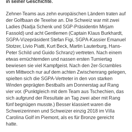
in seiner Geschichte.
Zehner-Teams aus zehn europäischen Ländern traten auf
der Golfbaan de Texelse an. Die Schweiz war mit zwei
Ladies (Nadja Schenk und SGP-Präsidentin Mirjam
Fassold) und acht Gentlemen (Captain Klaus Burkhardt,
SGPA-Vizepräsident Stefan Figi, SGPA-Kassier Emanuel
Stotzer, Livio Piatti, Kurt Beck, Martin Lauterburg, Hans-
Peter Schild und Guido Schranz) vertreten. Nach einem
etwas ernüchternden und nassen ersten Turniertag
bewiesen sie viel Kampfgeist. Nach den 2er-Scrambles
vom Mittwoch nur auf dem achten Zwischenrang gelegen,
spielten sich die SGPA-Vertreter in den von starken
Winden geprägten Bestballs am Donnerstag auf Rang
vier vor. (Punktgleich mit dem Team aus Tschechien, das
sich aufgrund der Resultate an Tag zwei aber mit Rang
fünf begnügen musste.) Besser klassiert waren die
Schweizerinnen und Schweizer einzig 2018 im Villa
Carolina Golf im Piemont, als es für Bronze gereicht
hatte.