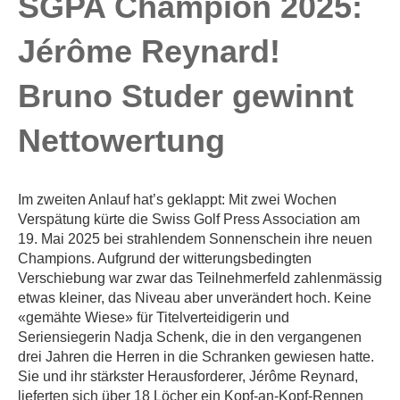
SGPA Champion 2025:
Jérôme
Reynard
!
Bruno Studer gewinnt
Nettowertung
Im zweiten Anlauf hat’s geklappt: Mit zwei Wochen
Verspätung kürte die Swiss Golf Press Association am
19. Mai 2025 bei strahlendem Sonnenschein ihre neuen
Champions. Aufgrund der witterungsbedingten
Verschiebung war zwar das Teilnehmerfeld zahlenmässig
etwas kleiner, das Niveau aber unverändert hoch. Keine
«gemähte Wiese» für Titelverteidigerin und
Seriensiegerin Nadja Schenk, die in den vergangenen
drei Jahren die Herren in die Schranken gewiesen hatte.
Sie und ihr stärkster Herausforderer, Jérôme Reynard,
lieferten sich über 18 Löcher ein Kopf-an-Kopf-Rennen