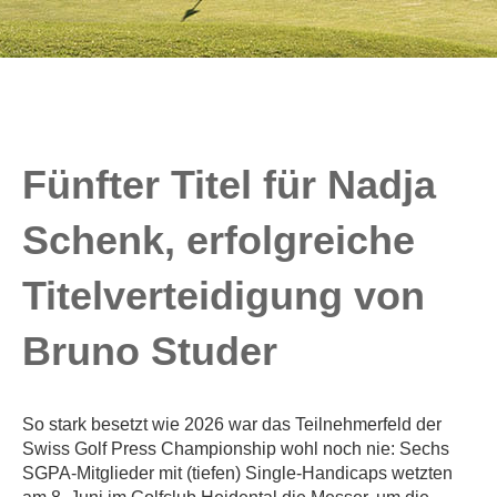
Fünfter Titel für Nadja
Schenk, erfolgreiche
Titelverteidigung von
Bruno Studer
So stark besetzt wie 2026 war das Teilnehmerfeld der
Swiss Golf Press Championship wohl noch nie: Sechs
SGPA-Mitglieder mit (tiefen) Single-Handicaps wetzten