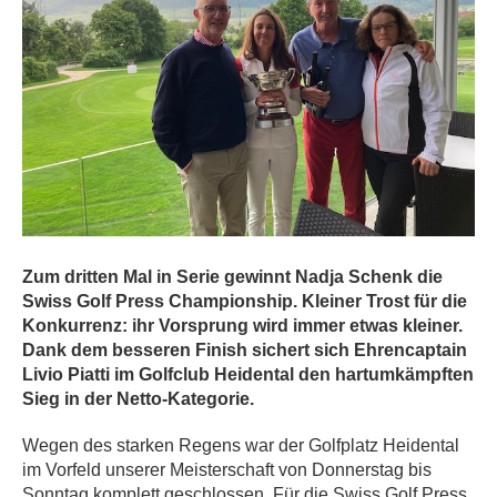
Zum dritten Mal in Serie gewinnt Nadja Schenk die
Swiss Golf Press Championship. Kleiner Trost für die
Konkurrenz: ihr Vorsprung wird immer etwas kleiner.
Dank dem besseren Finish sichert sich Ehrencaptain
Livio Piatti im Golfclub Heidental den hartumkämpften
Sieg in der Netto-Kategorie.
Wegen des starken Regens war der Golfplatz Heidental
im Vorfeld unserer Meisterschaft von Donnerstag bis
Sonntag komplett geschlossen. Für die Swiss Golf Press