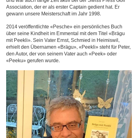
und war auch lange Zeit aktiv bei der Swiss Press Golf
Association, der er als erster Captain gedient hat. Er
gewann unsere Meisterschaft
im Jahr
1998.
2014 veröffentlichte «Pesche» ein persönliches Buch
über seine Kindheit im Emmental mit dem Titel «Brägu
mit Peekli». Sein Vater Ernst, Schmied in Heimiswil,
erhielt den Übernamen «Brägu», «Peekli» steht für Peter,
den Autor, der von seinem Vater auch «Peek» oder
«Peeku» gerufen wurde.