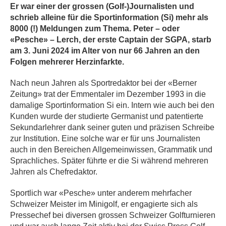
Er war einer der grossen (Golf-)Journalisten und
schrieb alleine für die Sportinformation (Si) mehr als
8000 (!) Meldungen zum Thema. Peter – oder
«Pesche» – Lerch, der erste Captain der SGPA, starb
am 3. Juni 2024 im Alter von nur 66 Jahren an den
Folgen mehrerer Herzinfarkte.
Nach neun Jahren als Sportredaktor bei der «Berner
Zeitung» trat der Emmentaler im Dezember 1993 in die
damalige Sportinformation Si ein. Intern wie auch bei den
Kunden wurde der studierte Germanist und patentierte
Sekundarlehrer dank seiner guten und präzisen Schreibe
zur Institution. Eine solche war er für uns Journalisten
auch in den Bereichen Allgemeinwissen, Grammatik und
Sprachliches. Später führte er die Si während mehreren
Jahren als Chefredaktor.
Sportlich war «Pesche» unter anderem mehrfacher
Schweizer Meister im Minigolf, er engagierte sich als
Pressechef bei diversen grossen Schweizer Golfturnieren