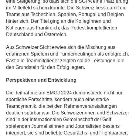
eine Steigerung, so dass sich die SGPA eine Platzierung
im Mittelfeld sichern konnte. Die Schweiz liess damit die
Teams aus Tschechien, Spanien, Portugal und Belgien
hinter sich. Der Titel ging an die Kolleginnen und
Kollegen aus Frankreich; das Podest komplettierten
Deutschland und Österreich.
Aus Schweizer Sicht erwies sich die Mischung aus
erfahrenen Spielern und Turnierneulingen als erfolgreich.
Fast alle Teammitglieder zeigten solide Leistungen, die
den Grundstein für den Erfolg legten.
Perspektiven und Entwicklung
Die Teilnahme am EMGJ 2024 demonstrierte nicht nur
sportliche Fortschritte, sondern auch eine starke
Teamdynamik, die bei den Rahmenveranstaltungen
deutlich spürbar war. Die Schweizerinnen und Schweizer
sind in der internationalen Gemeinschaft der Golf
spielenden Journalistinnen und Journalisten bestens
integriert, sie sind beliebte Gesprächs- und Flightpartner;