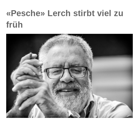
«Pesche» Lerch stirbt viel zu
früh