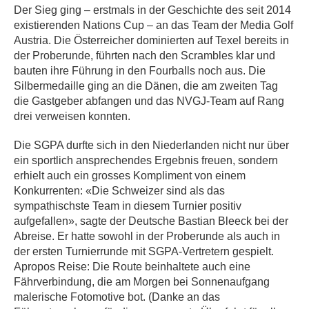
Der Sieg ging – erstmals in der Geschichte des seit 2014
existierenden Nations Cup – an das Team der Media Golf
Austria. Die Österreicher dominierten auf Texel bereits in
der Proberunde, führten nach den Scrambles klar und
bauten ihre Führung in den Fourballs noch aus. Die
Silbermedaille ging an die Dänen, die am zweiten Tag
die Gastgeber abfangen und das NVGJ-Team auf Rang
drei verweisen konnten.
Die SGPA durfte sich in den Niederlanden nicht nur über
ein sportlich ansprechendes Ergebnis freuen, sondern
erhielt auch ein grosses Kompliment von einem
Konkurrenten: «Die Schweizer sind als das
sympathischste Team in diesem Turnier positiv
aufgefallen», sagte der Deutsche Bastian Bleeck bei der
Abreise. Er hatte sowohl in der Proberunde als auch in
der ersten Turnierrunde mit SGPA-Vertretern gespielt.
Apropos Reise: Die Route beinhaltete auch eine
Fährverbindung, die am Morgen bei Sonnenaufgang
malerische Fotomotive bot. (Danke an das