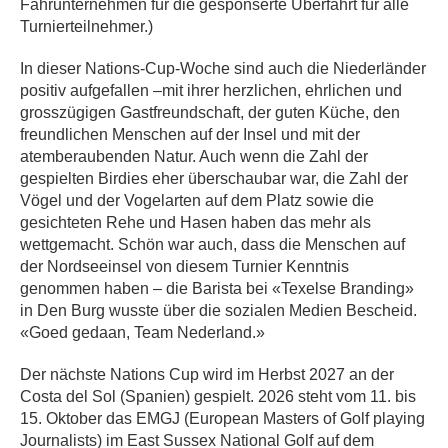
Fährunternehmen für die gesponserte Überfahrt für alle
Turnierteilnehmer.)
In dieser Nations-Cup-Woche sind auch die Niederländer
positiv aufgefallen –mit ihrer herzlichen, ehrlichen und
grosszügigen Gastfreundschaft, der guten Küche, den
freundlichen Menschen auf der Insel und mit der
atemberaubenden Natur. Auch wenn die Zahl der
gespielten Birdies eher überschaubar war, die Zahl der
Vögel und der Vogelarten auf dem Platz sowie die
gesichteten Rehe und Hasen haben das mehr als
wettgemacht. Schön war auch, dass die Menschen auf
der Nordseeinsel von diesem Turnier Kenntnis
genommen haben – die Barista bei «Texelse Branding»
in Den Burg wusste über die sozialen Medien Bescheid.
«Goed gedaan, Team Nederland.»
Der nächste Nations Cup wird im Herbst 2027 an der
Costa del Sol (Spanien) gespielt. 2026 steht vom 11. bis
15.
Oktober das EMGJ (European Masters of Golf playing
Journalists) im East Sussex National Golf auf dem