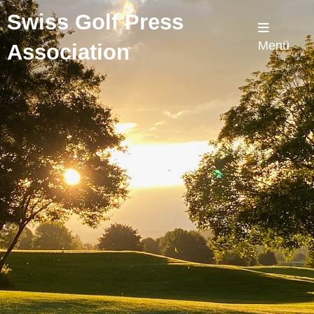
Swiss Golf Press
Menü
Association