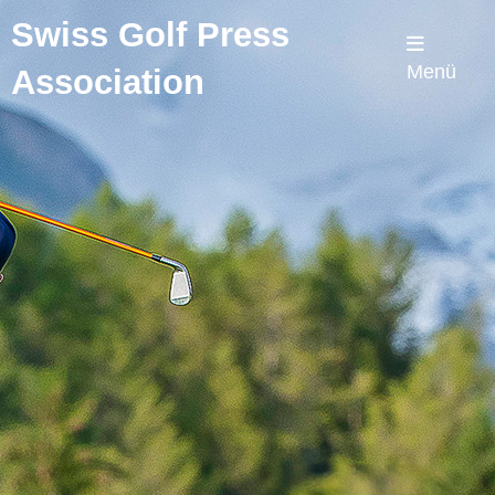
Swiss Golf Press
Menü
Association